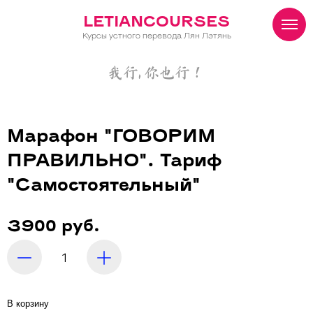
LETIANCOURSES
Курсы устного перевода Лян Лэтянь
我行, 你也行！
Марафон "ГОВОРИМ
ПРАВИЛЬНО". Тариф
"Самостоятельный"
3900 руб.
В корзину