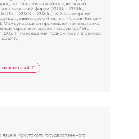
дународный Петербургский юридический
Экономический форум (2016г., 2018г.,
2018г., 2020г., 2021г.), XIX Всемирный
еждународный форум «Ростки: Россия-Китай»
г.), Международная промышленная выставка
 международный газовый форум (2019г.,
г, 2024г.) Заседания подкомиссии в рамках
 2024г.).
ная политика 4.0"
 языка Иркутского государственного