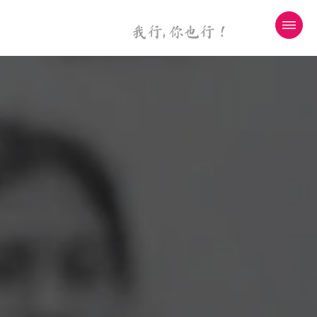
我行, 你也行！