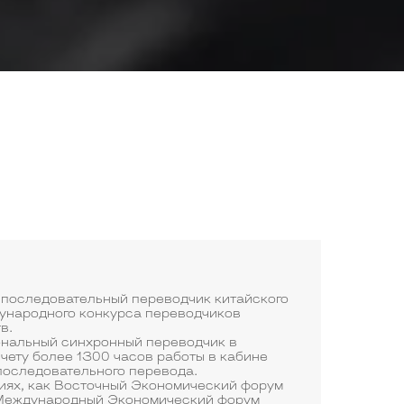
последовательный переводчик китайского
дународного конкурса переводчиков
в.
ональный синхронный переводчик в
 счету более 1300 часов работы в кабине
 последовательного перевода.
иях, как Восточный Экономический форум
кий Международный Экономический форум