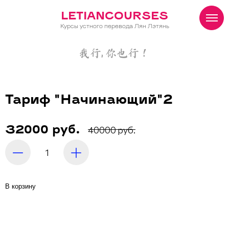
LETIANCOURSES
Курсы устного перевода Лян Лэтянь
我行, 你也行！
Тариф "Начинающий"2
40000 руб.
32000 руб.
В корзину