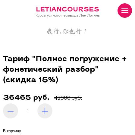
LETIANCOURSES
Курсы устного перевода Лян Лэтянь
我行, 你也行！
Тариф "Полное погружение +
фонетический разбор"
(скидка 15%)
42900 руб.
36465 руб.
В корзину