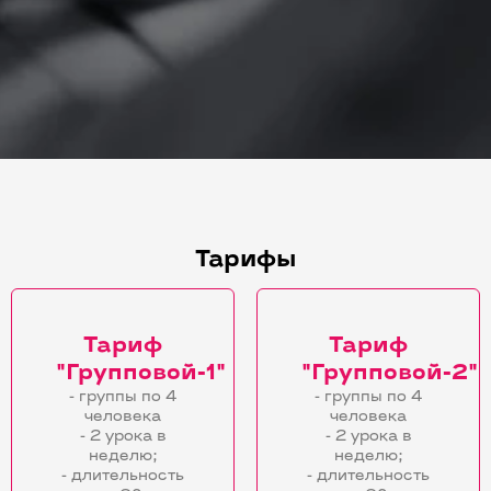
Тарифы
Тариф
Тариф
"Групповой-1"
"Групповой-2"
- группы по 4
- группы по 4
человека
человека
- 2 урока в
- 2 урока в
неделю;
неделю;
- длительность
- длительность