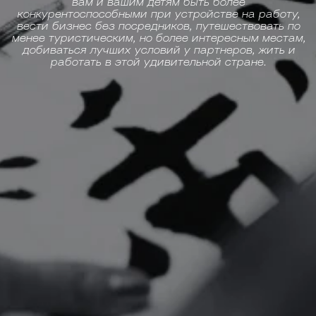
вам и вашим детям быть более
конкурентоспособными при устройстве на работу,
вести бизнес без посредников, путешествовать по
менее туристическим, но более интересным местам,
добиваться лучших условий у партнеров, жить и
работать в этой удивительной стране.