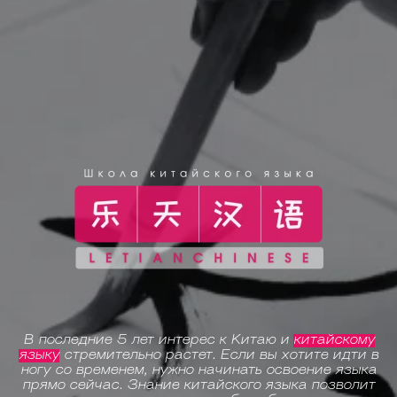
В последние 5 лет интерес к Китаю и
китайскому
языку
стремительно растет. Если вы хотите идти в
ногу со временем, нужно начинать освоение языка
прямо сейчас. Знание китайского языка позволит